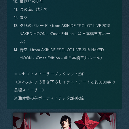
星飼いの少年
涙の海、越えて
青空
夕凪のパレード（from AKIHIDE “SOLO” LIVE 2018
NAKED MOON - X’mas Edition - ＠日本橋三井ホー
ル）
青空（from AKIHIDE “SOLO” LIVE 2018 NAKED
MOON - X’mas Edition - ＠日本橋三井ホール）
コンセプトストーリーブックレット28P
（※本人による書き下ろしイラストアートと約5000字の
長編ストーリー）
※通常盤のみボーナストラック2曲収録