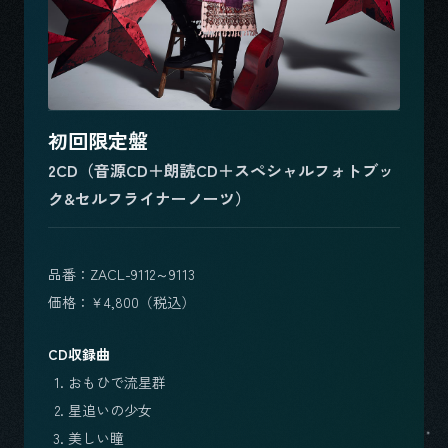
初回限定盤
2CD（音源CD＋朗読CD＋スペシャルフォトブッ
ク&セルフライナーノーツ）
品番：ZACL-9112～9113
価格：￥4,800（税込）
CD収録曲
おもひで流星群
星追いの少女
美しい瞳