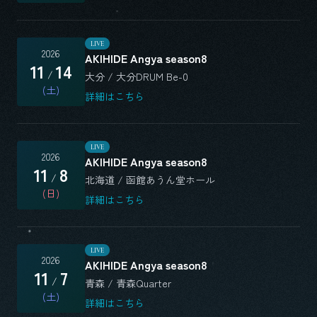
LIVE
2026
AKIHIDE Angya season8
11
14
/
大分 / 大分DRUM Be-0
(土)
詳細はこちら
LIVE
2026
AKIHIDE Angya season8
11
8
/
北海道 / 函館あうん堂ホール
(日)
詳細はこちら
LIVE
2026
AKIHIDE Angya season8
11
7
/
青森 / 青森Quarter
(土)
詳細はこちら