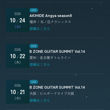
LIVE
2026
AKIHIDE Angya season8
10
24
/
福井 / 北ノ庄クラシックス
(土)
詳細はこちら
LIVE
2026
B ZONE GUITAR SUMMIT Vol.14
10
22
/
愛知：名古屋ボトムライン
(木)
詳細はこちら
LIVE
2026
B ZONE GUITAR SUMMIT Vol.14
10
21
/
大阪：ビルボードライブ大阪
(水)
詳細はこちら