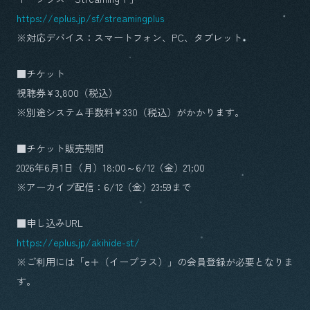
https://eplus.jp/sf/streamingplus
※対応デバイス：スマートフォン、PC、タブレット
■チケット
視聴券¥3,800（税込）
※別途システム手数料¥330（税込）がかかります。
■チケット販売期間
2026年6月1日（月）18:00～6/12（金）21:00
※アーカイブ配信：6/12（金）23:59まで
■申し込みURL
https://eplus.jp/akihide-st/
※ご利用には「e＋（イープラス）」の会員登録が必要となりま
す。