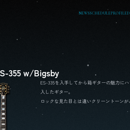
NEWS
SCHEDULE
PROFILE
D
S-355 w/Bigsby
ES-335を入手してから箱ギターの魅力にハ
入したギター。
ロックな見た目とは違いクリーントーンが