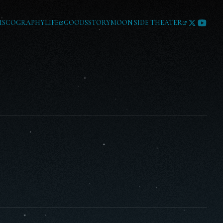
ISCOGRAPHY
LIFE
GOODS
STORY
MOON SIDE THEATER