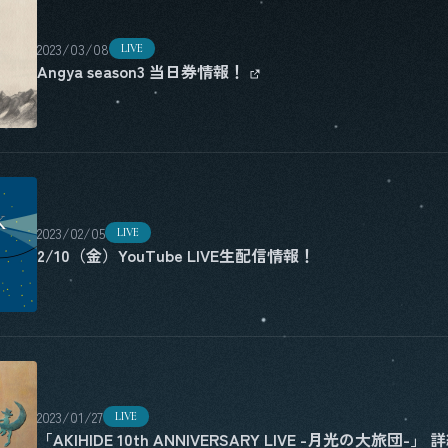
2023/03/08
LIVE
Angya season3 当日券情報！
2023/02/05
LIVE
2/10（金）YouTube LIVE生配信情報！
2023/01/27
LIVE
「AKIHIDE 10th ANNIVERSARY LIVE -月光の大旅団-