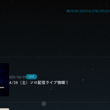
NEWS
SCHEDULE
PROFILE
D
2023/04/23
LIVE
4/29（土）ソロ配信ライブ情報！